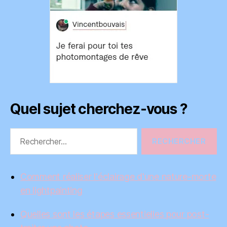
Quel sujet cherchez-vous ?
Rechercher :
Comment réaliser l'éclairage d'une nature-morte
en lightpainting
Quelles sont les étapes essentielles pour post-