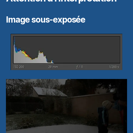
Image sous-exposée