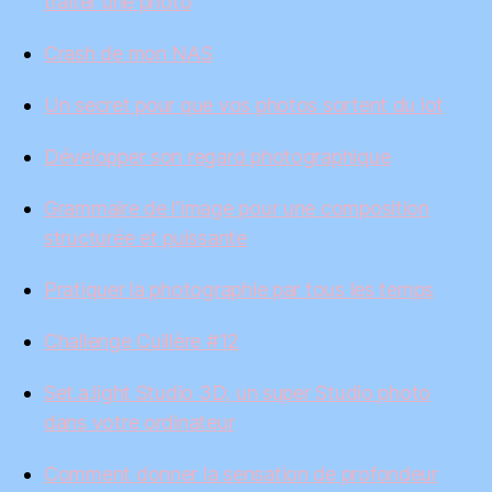
traiter une photo
Crash de mon NAS
Un secret pour que vos photos sortent du lot
Développer son regard photographique
Grammaire de l'image pour une composition
structurée et puissante
Pratiquer la photographie par tous les temps
Challenge Cuillère #12
Set.a.light Studio 3D, un super Studio photo
dans votre ordinateur
Comment donner la sensation de profondeur