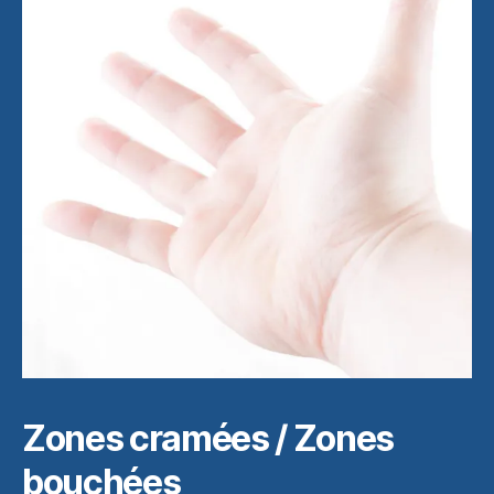
Zones cramées / Zones
bouchées