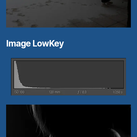
Image LowKey