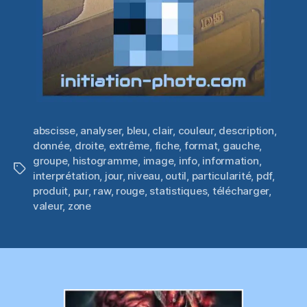
abscisse
,
analyser
,
bleu
,
clair
,
couleur
,
description
,
donnée
,
droite
,
extrême
,
fiche
,
format
,
gauche
,
groupe
,
histogramme
,
image
,
info
,
information
,
Étiquettes
interprétation
,
jour
,
niveau
,
outil
,
particularité
,
pdf
,
produit
,
pur
,
raw
,
rouge
,
statistiques
,
télécharger
,
valeur
,
zone