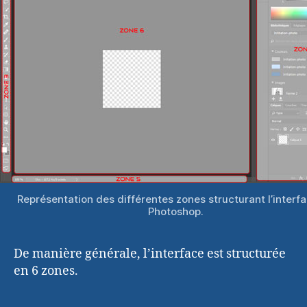
Représentation des différentes zones structurant l’interf
Photoshop.
De manière générale, l’interface est structurée
en 6 zones.