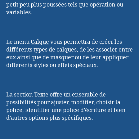
petit peu plus poussées tels que opération ou
variables.
Le menu
Calque
vous permettra de créer les
différents types de calques, de les associer entre
eux ainsi que de masquer ou de leur appliquer
différents styles ou effets spéciaux.
La section
Texte
offre un ensemble de
possibilités pour ajuster, modifier, choisir la
police, identifier une police d’écriture et bien
d’autres options plus spécifiques.