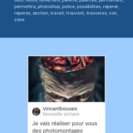
permettra
,
photoshop
,
police
,
possibilites
,
reperer
,
reperes
,
section
,
travail
,
trouvent
,
trouverez
,
voir
,
zone